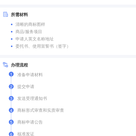
所需材料
清晰的商标图样
商品/服务项目
申请人英文名称地址
委托书、使用宣誓书（签字）
办理流程
1
准备申请材料
提交申请
2
发送受理通知书
3
商标形式审查和实质审查
4
商标申请公告
5
核准发证
6