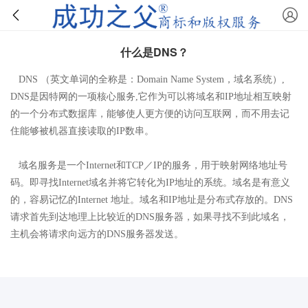
什么是DNS？
DNS （英文单词的全称是：Domain Name System，域名系统）,
DNS是因特网的一项核心服务,它作为可以将域名和IP地址相互映射
的一个分布式数据库，能够使人更方便的访问互联网，而不用去记
住能够被机器直接读取的IP数串。
域名服务是一个Internet和TCP／IP的服务，用于映射网络地址号
码。即寻找Internet域名并将它转化为IP地址的系统。域名是有意义
的，容易记忆的Internet 地址。域名和IP地址是分布式存放的。DNS
请求首先到达地理上比较近的DNS服务器，如果寻找不到此域名，
主机会将请求向远方的DNS服务器发送。