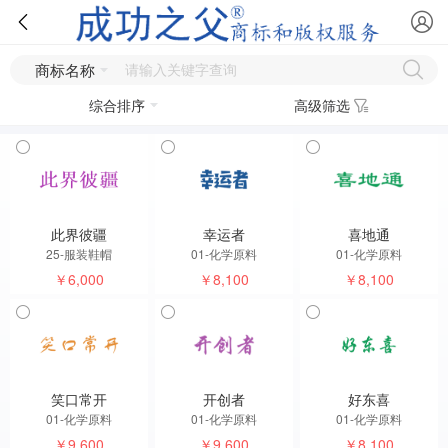
商标名称
综合排序
高级筛选
此界彼疆
幸运者
喜地通
25-服装鞋帽
01-化学原料
01-化学原料
￥6,000
￥8,100
￥8,100
笑口常开
开创者
好东喜
01-化学原料
01-化学原料
01-化学原料
￥9,600
￥9,600
￥8,100