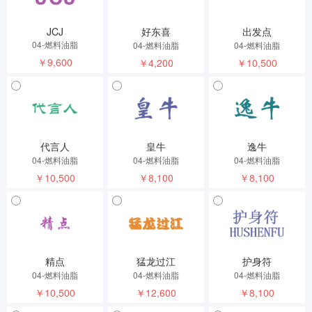
JCJ
好东喜
出发点
04-燃料油脂
04-燃料油脂
04-燃料油脂
￥9,600
￥4,200
￥10,500
代言人
皇牛
逸牛
04-燃料油脂
04-燃料油脂
04-燃料油脂
￥10,500
￥8,100
￥8,100
精点
猛龙过江
护身符
04-燃料油脂
04-燃料油脂
04-燃料油脂
￥10,500
￥12,600
￥8,100