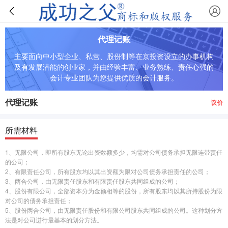
代理记账
主要面向中小型企业、私营、股份制等在京投资设立的办事机构
及有发展潜能的创业家，并由经验丰富、业务熟练、责任心强的
会计专业团队为您提供优质的会计服务。
代理记账
议价
所需材料
1、无限公司，即所有股东无论出资数额多少，均需对公司债务承担无限连带责任
的公司；
2、有限责任公司，所有股东均以其出资额为限对公司债务承担责任的公司；
3、两合公司，由无限责任股东和有限责任股东共同组成的公司；
4、股份有限公司，全部资本分为金额相等的股份，所有股东均以其所持股份为限
对公司的债务承担责任；
5、股份两合公司，由无限责任股份和有限公司股东共同组成的公司。这种划分方
法是对公司进行最基本的划分方法。