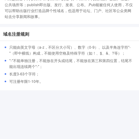
公共场所等；publish即出版、发行、发表、公布。.Pub能被任何人使用，不仅
可以帮助出版行业打造品牌个性域名，也适用于论坛、门户、社区等公众类网
站去分享新闻和故事。
域名注册规则
只能由英文字母（a-z，不区分大小写）、数字（0-9）、以及半角连字符"-
"（即中横线）构成，不能使用空格及特殊字符（如！、$、&、?等）；
"-"不能单独注册，不能放在开头或结尾，不能放在第三和第四位置，结尾不
能出现连续两个"-"；
长度3-63个字符；
可注册年限1-10年。