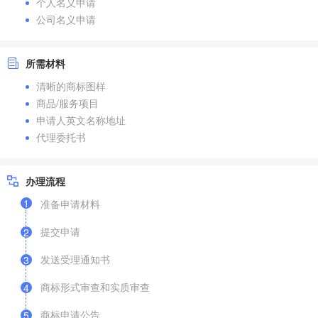
个人名义申请
公司名义申请
所需材料
清晰的商标图样
商品/服务项目
申请人英文名称地址
代理委托书
办理流程
1
准备申请材料
提交申请
2
发送受理通知书
3
商标形式审查和实质审查
4
商标申请公告
5