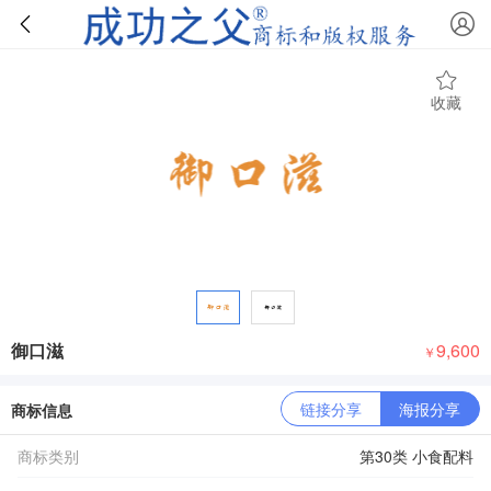
收藏
御口滋
9,600
￥
链接分享
海报分享
商标信息
商标类别
第30类 小食配料